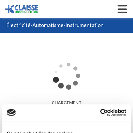
Électricité-Automatisme-Instrumentation
Armoire électrique
En savoir plus
Instrumentation
Armoire électrique
Automatisme, télégestion et supervision
Références
Équipements
Construction
Métallerie
CHARGEMENT